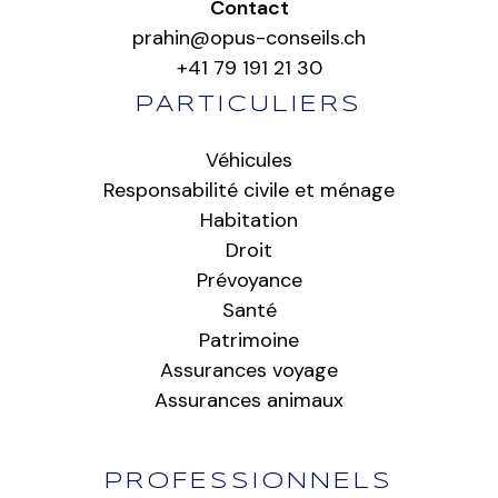
Contact
prahin@opus-conseils.ch
+41 79 191 21 30
PARTICULIERS
Véhicules
Responsabilité civile et ménage
Habitation
Droit
Prévoyance
Santé
Patrimoine
Assurances voyage
Assurances animaux
PROFESSIONNELS