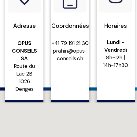
Adresse
Coordonnées
Horaires
Lundi -
OPUS
+41 79 191 21 30
Vendredi
CONSEILS
prahin@opus-
8h-12h |
SA
conseils
.ch
14h-17h30
Route du
Lac 2B
1026
Denges