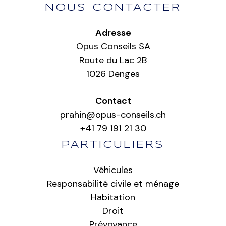
NOUS CONTACTER
Adresse
Opus Conseils SA
Route du Lac 2B
1026 Denges
Contact
prahin@opus-conseils.ch
+41 79 191 21 30
PARTICULIERS
Véhicules
Responsabilité civile et ménage
Habitation
Droit
Prévoyance