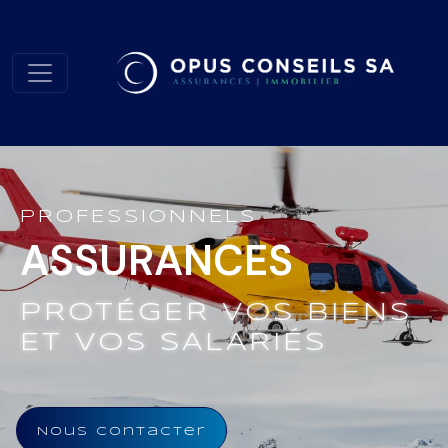
PROFESSIONNELS
ASSURANCES
PROTÉGER VOS BIENS
ET VOS SALARIÉS
Nous contacter