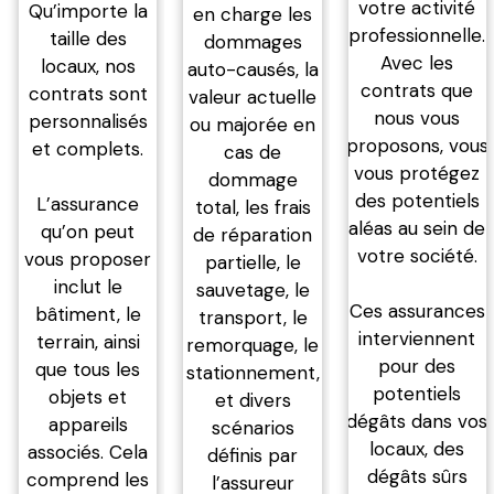
votre activité
Qu’importe la
en charge les
professionnelle.
taille des
dommages
Avec les
locaux, nos
auto-causés, la
contrats que
contrats sont
valeur actuelle
nous vous
personnalisés
ou majorée en
proposons, vous
et complets.
cas de
vous protégez
dommage
des potentiels
L’assurance
total, les frais
aléas au sein de
qu’on peut
de réparation
votre société.
vous proposer
partielle, le
inclut le
sauvetage, le
Ces assurances
bâtiment, le
transport, le
interviennent
terrain, ainsi
remorquage, le
pour des
que tous les
stationnement,
potentiels
objets et
et divers
dégâts dans vos
appareils
scénarios
locaux, des
associés. Cela
définis par
dégâts sûrs
comprend les
l’assureur