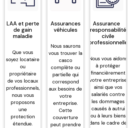
LAA et perte
Assurances
Assurance
de gain
véhicules
responsabilité
maladie
civile
professionnelle
Nous saurons
Que vous
vous trouver la
Nous vous aidons
soyez locataire
casco
à protéger
ou
complète ou
financièrement
propriétaire
partielle qui
votre entreprise
de vos locaux
correspond
ainsi que vos
professionnels,
aux besoins de
salariés contre
nous vous
votre
les dommages
proposons
entreprise.
causés à autrui
une
Cette
ou à leurs biens
protection
couverture
dans le cadre de
étendue.
peut prendre